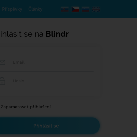
Příspěvky
Články
ihlásit se na
Blindr
Zapamatovat přihlášení