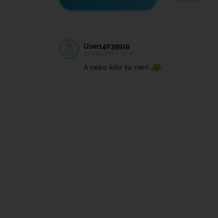
User14039919
01/09/2015 - 16:47
A nebo kdo tu není