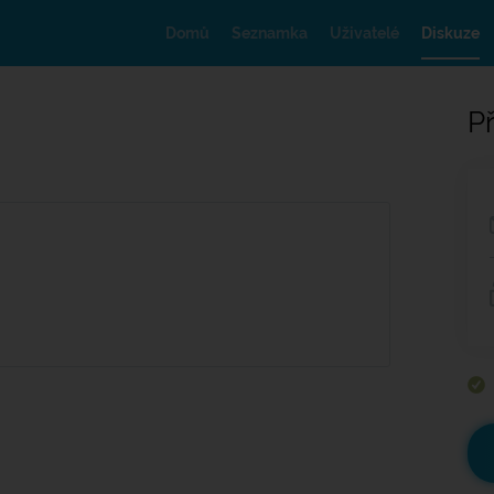
Domů
Seznamka
Uživatelé
Diskuze
Př