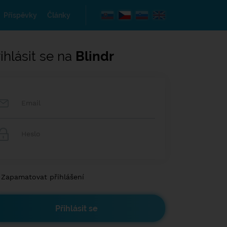
Příspěvky
Články
ihlásit se na
Blindr
Zapamatovat přihlášení