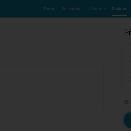
Domů
Seznamka
Uživatelé
Diskuze
Př