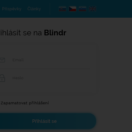
Příspěvky
Články
ihlásit se na
Blindr
Zapamatovat přihlášení