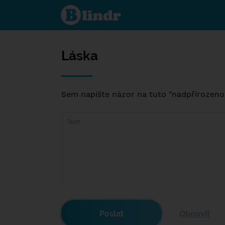
Láska
Láska
Sem napište názor na tuto "nadpřirozenou"