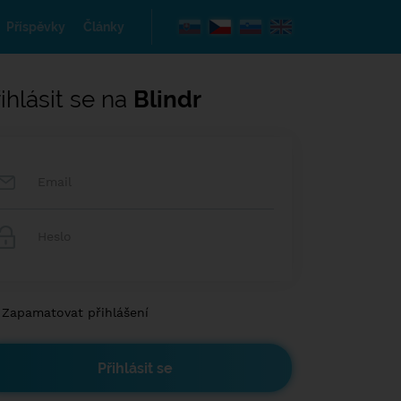
Příspěvky
Články
ihlásit se na
Blindr
Zapamatovat přihlášení