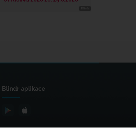
Blindr aplikace