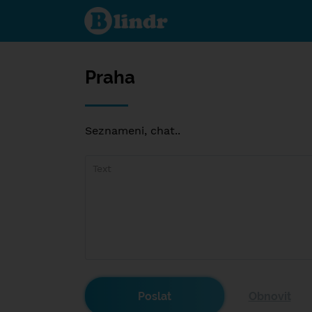
Praha
Praha
Seznameni, chat..