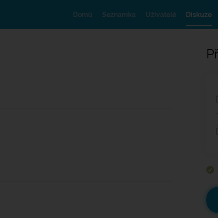
Domů
Seznamka
Uživatelé
Diskuze
Př