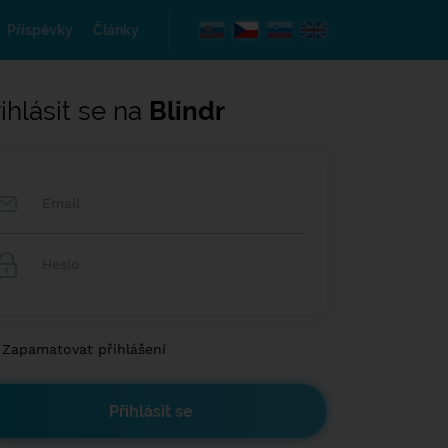
Příspěvky
Články
ihlásit se na
Blindr
Zapamatovat přihlášení