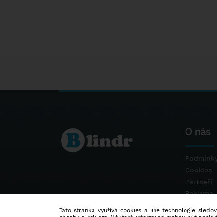
O nás
Podmínky
Cookies
Partneři
Reklama
Kontakt
Tato stránka využívá cookies a jiné technologie sledová