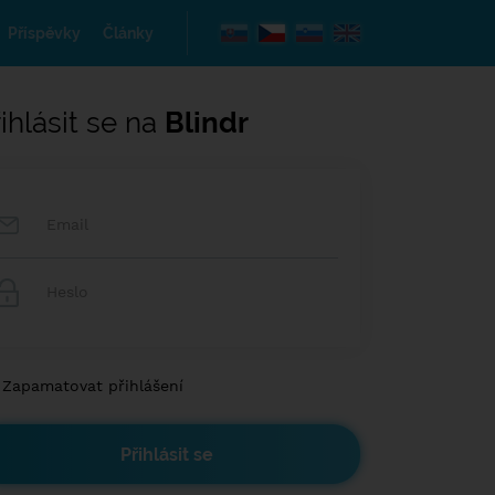
Příspěvky
Články
ihlásit se na
Blindr
Zapamatovat přihlášení