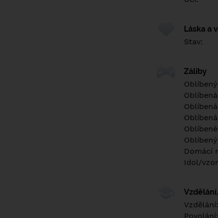
Láska a 
Stav:
Záliby
Oblíbený
Oblíbená
Oblíbená
Oblíbená
Oblíbené 
Oblíbený
Domácí m
Idol/vzor
Vzdělán
Vzdělání
Povolání