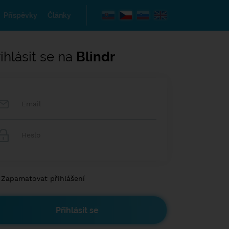
Příspěvky
Články
ihlásit se na
Blindr
Zapamatovat přihlášení