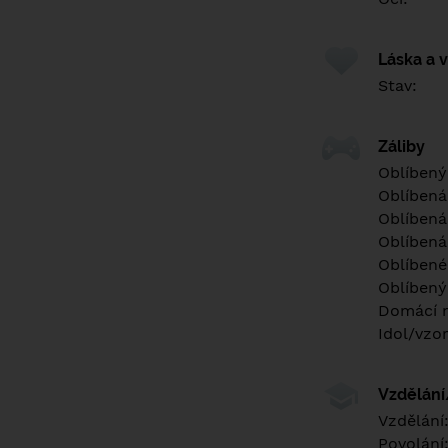
Láska a 
Stav:
Záliby
Oblíbený
Oblíbená
Oblíbená
Oblíbená
Oblíbené 
Oblíbený
Domácí m
Idol/vzor
Vzdělán
Vzdělání
Povolání