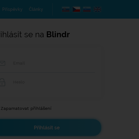
Příspěvky
Články
ihlásit se na
Blindr
Zapamatovat přihlášení