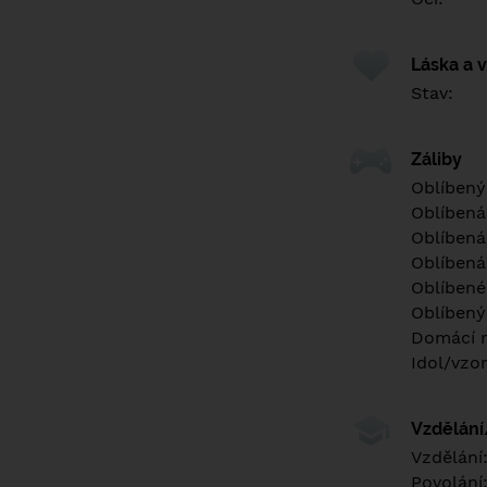
Láska a 
Stav:
Záliby
Oblíbený
Oblíbená
Oblíbená
Oblíbená
Oblíbené 
Oblíbený
Domácí m
Idol/vzor
Vzdělán
Vzdělání
Povolání