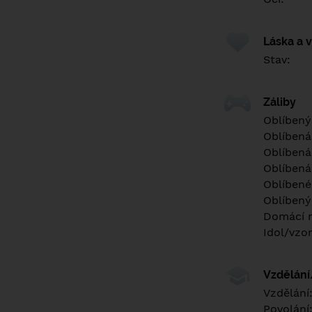
Láska a 
Stav:
Záliby
Oblíbený
Oblíbená
Oblíbená
Oblíbená
Oblíbené 
Oblíbený
Domácí m
Idol/vzor
Vzdělán
Vzdělání
Povolání