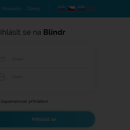
Příspěvky
Články
ihlásit se na
Blindr
Zapamatovat přihlášení