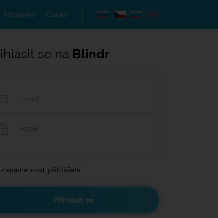
Příspěvky
Články
ihlásit se na
Blindr
Zapamatovat přihlášení