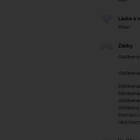
Láska a 
Stav:
Záliby
Oblíbený
Oblíbená
Oblíbená
Oblíbená
Oblíbené 
Oblíbený
Domácí m
Idol/vzor