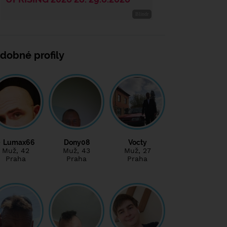
dobné profily
Lumax66
Dony08
Vocty
Muž
, 42
Muž
, 43
Muž
, 27
Praha
Praha
Praha