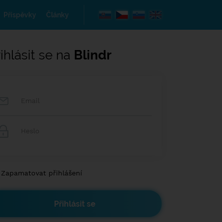
Příspěvky
Články
ihlásit se na
Blindr
Zapamatovat přihlášení