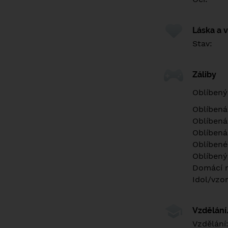
Láska a 
Stav:
Záliby
Oblíbený
Oblíbená
Oblíbená
Oblíbená
Oblíbené 
Oblíbený
Domácí m
Idol/vzor
Vzdělán
Vzdělání