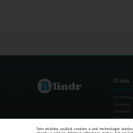
O nás
Podmínky
Cookies
Partneři
Reklama
Kontakt
Tato stránka využívá cookies a jiné technologie sledová