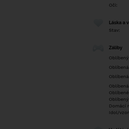
Oči:
Láska a 
Stav:
Záliby
Oblíbený
Oblíbená
Oblíbená
Oblíbená
Oblíbené 
Oblíbený
Domácí m
Idol/vzor