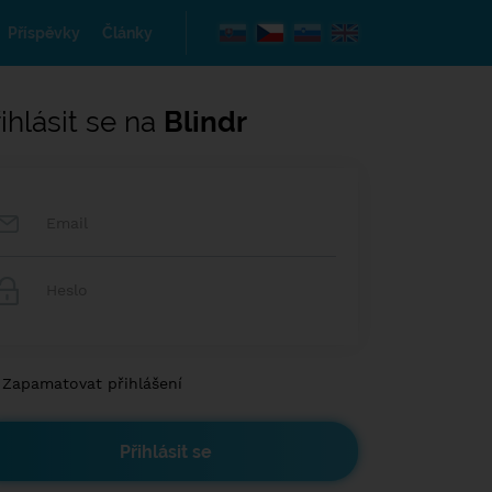
Příspěvky
Články
ihlásit se na
Blindr
Zapamatovat přihlášení