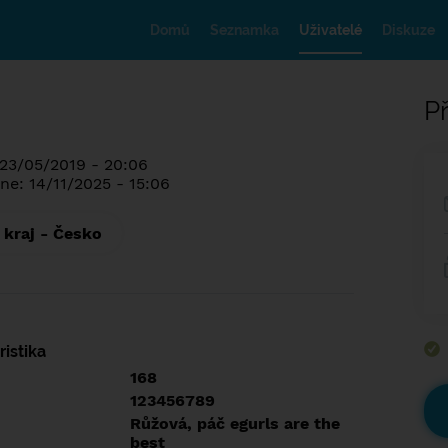
Domů
Seznamka
Uživatelé
Diskuze
Př
 23/05/2019 - 20:06
ne: 14/11/2025 - 15:06
 kraj - Česko
istika
168
123456789
Růžová, páč egurls are the
best