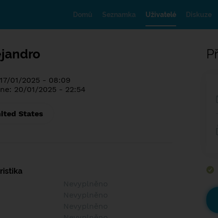
Domů
Seznamka
Uživatelé
Diskuze
ejandro
Př
 17/01/2025 - 08:09
ne: 20/01/2025 - 22:54
ited States
istika
Nevyplněno
Nevyplněno
Nevyplněno
Nevyplněno