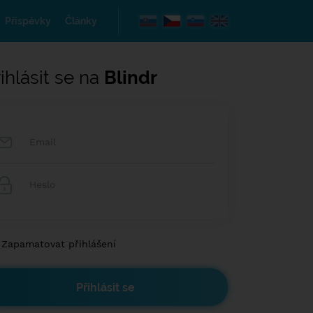
Příspěvky
Články
ihlásit se na
Blindr
Zapamatovat přihlášení