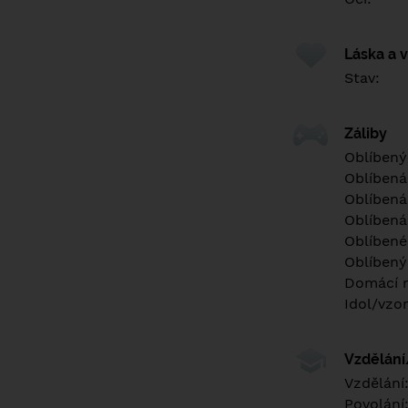
Láska a 
Stav:
Záliby
Oblíbený
Oblíbená
Oblíbená
Oblíbená
Oblíbené 
Oblíbený
Domácí m
Idol/vzor
Vzdělán
Vzdělání
Povolání