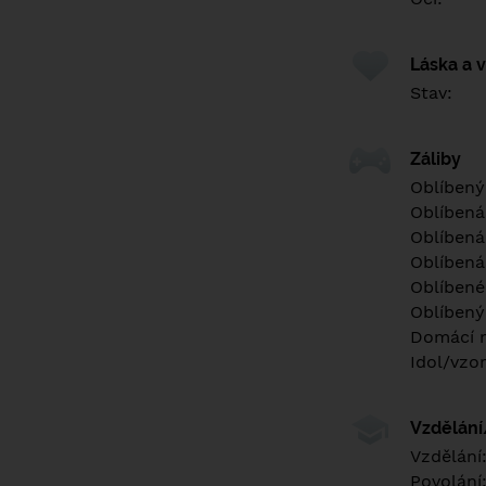
Láska a 
Stav:
Záliby
Oblíbený
Oblíbená
Oblíbená
Oblíbená
Oblíbené 
Oblíbený
Domácí m
Idol/vzor
Vzdělán
Vzdělání
Povolání