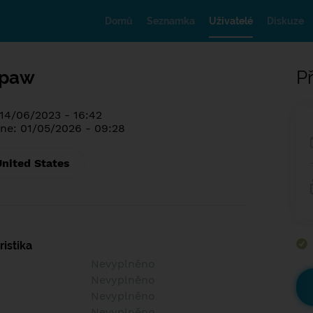
Domů
Seznamka
Uživatelé
Diskuze
rpaw
Př
 14/06/2023 - 16:42
ne: 01/05/2026 - 09:28
United States
istika
Nevyplněno
Nevyplněno
Nevyplněno
Nevyplněno