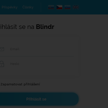
Příspěvky
Články
ihlásit se na
Blindr
Zapamatovat přihlášení