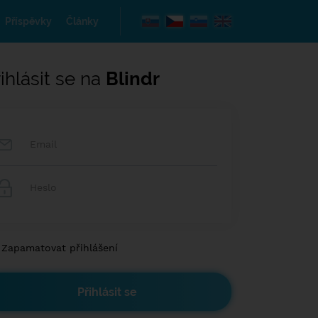
Příspěvky
Články
ihlásit se na
Blindr
Zapamatovat přihlášení