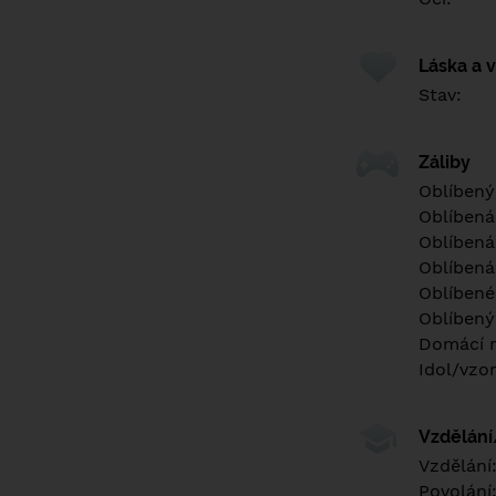
Láska a 
Stav:
Záliby
Oblíbený
Oblíbená
Oblíbená
Oblíbená
Oblíbené 
Oblíbený
Domácí m
Idol/vzor
Vzdělán
Vzdělání
Povolání