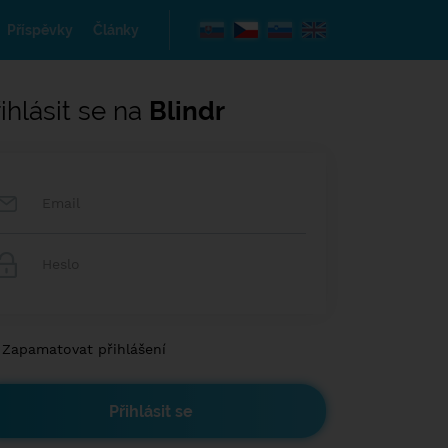
Příspěvky
Články
ihlásit se na
Blindr
Zapamatovat přihlášení