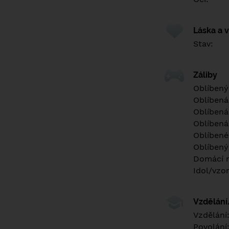
Láska a 
Stav:
Záliby
Oblíbený
Oblíbená
Oblíbená
Oblíbená
Oblíbené 
Oblíbený
Domácí m
Idol/vzor
Vzdělán
Vzdělání
Povolání