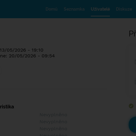
Domů
Seznamka
Uživatelé
Diskuze
Př
 13/05/2026 - 19:10
ne: 20/05/2026 - 09:54
istika
Nevyplněno
Nevyplněno
Nevyplněno
Nevyplněno