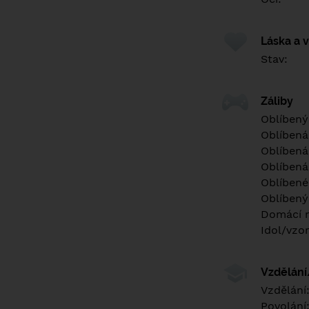
Láska a 
Stav:
Záliby
Oblíbený
Oblíbená
Oblíbená
Oblíbená
Oblíbené 
Oblíbený
Domácí m
Idol/vzor
Vzdělán
Vzdělání
Povolání