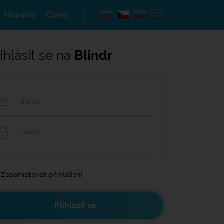
Příspěvky
Články
ihlásit se na
Blindr
Zapamatovat přihlášení