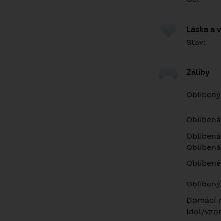
Láska a 
Stav:
Záliby
Oblíbený
Oblíbená
Oblíbená
Oblíbená
Oblíbené 
Oblíbený
Domácí m
Idol/vzor