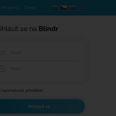
Příspěvky
Články
ihlásit se na
Blindr
Zapamatovat přihlášení