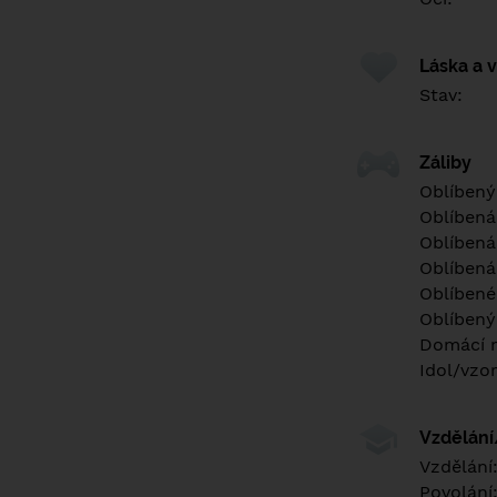
Láska a 
Stav:
Záliby
Oblíbený
Oblíbená
Oblíbená
Oblíbená
Oblíbené 
Oblíbený
Domácí m
Idol/vzor
Vzdělán
Vzdělání
Povolání