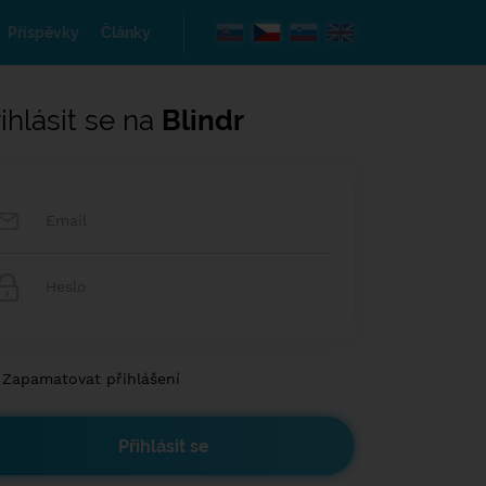
Příspěvky
Články
ihlásit se na
Blindr
Zapamatovat přihlášení