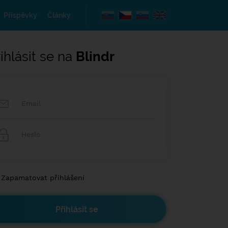
Příspěvky
Články
ihlásit se na
Blindr
Zapamatovat přihlášení