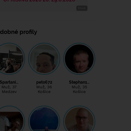
dobné profily
Spartani…
peto672
Stephan1…
Muž
, 37
Muž
, 36
Muž
, 35
Medzev
Košice
Košice