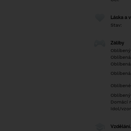
Láska a 
Stav:
Záliby
Oblíbený
Oblíbená
Oblíbená
Oblíbená
Oblíbené 
Oblíbený
Domácí m
Idol/vzor
Vzdělán