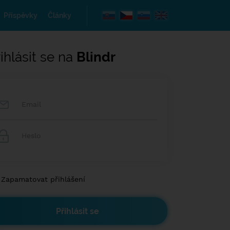
Příspěvky
Články
ihlásit se na
Blindr
Zapamatovat přihlášení