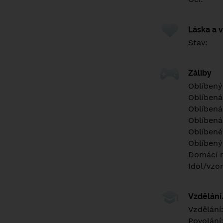
Láska a 
Stav:
Záliby
Oblíbený
Oblíbená
Oblíbená
Oblíbená
Oblíbené 
Oblíbený
Domácí m
Idol/vzor
Vzdělán
Vzdělání
Povolání