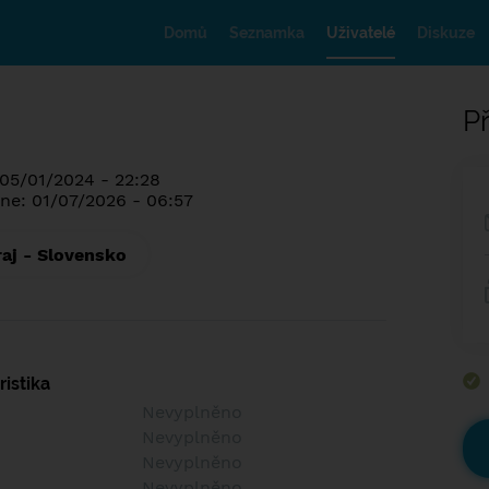
Domů
Seznamka
Uživatelé
Diskuze
Př
 05/01/2024 - 22:28
ne: 01/07/2026 - 06:57
raj - Slovensko
istika
Nevyplněno
Nevyplněno
Nevyplněno
Nevyplněno