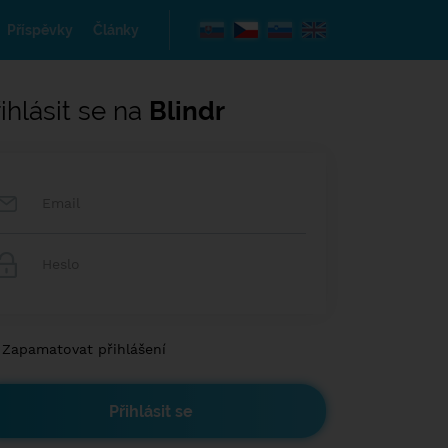
Příspěvky
Články
ihlásit se na
Blindr
Zapamatovat přihlášení