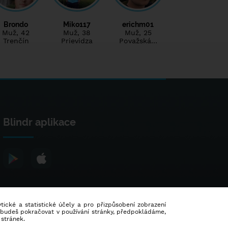
Brondo
Miko117
erichm01
Muž
, 42
Muž
, 38
Muž
, 25
Trenčín
Prievidza
Považská…
Blindr aplikace
lytické a statistické účely a pro přizpůsobení zobrazení
d budeš pokračovat v používání stránky, předpokládáme,
 stránek.