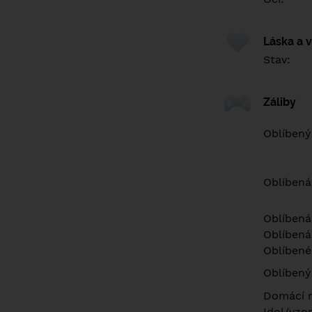
Láska a 
Stav:
Záliby
Oblíbený
Oblíbená
Oblíbená
Oblíbená
Oblíbené 
Oblíbený
Domácí m
Idol/vzor