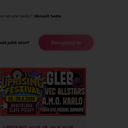
pomenuté heslo?
Obnovit heslo
Zaregistruj se
áš ještě účet?