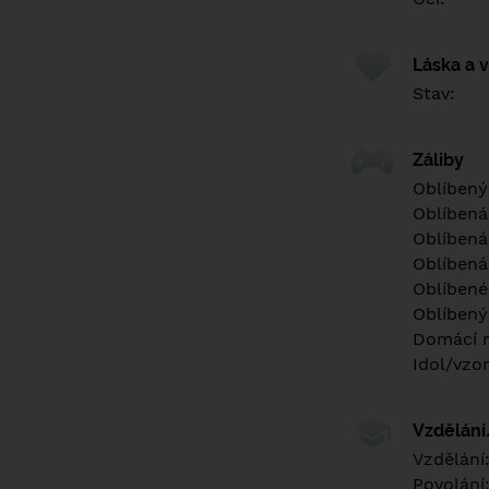
Láska a 
Stav:
Záliby
Oblíbený
Oblíbená
Oblíbená
Oblíbená
Oblíbené 
Oblíbený
Domácí m
Idol/vzor
Vzdělán
Vzdělání
Povolání