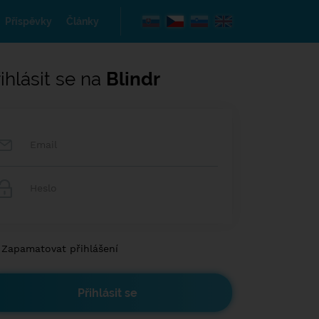
Příspěvky
Články
ihlásit se na
Blindr
Zapamatovat přihlášení