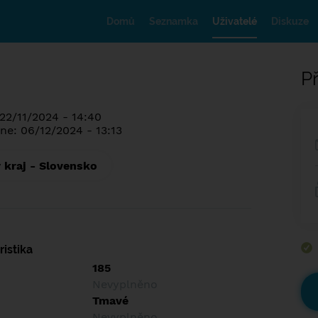
Domů
Seznamka
Uživatelé
Diskuze
Př
 22/11/2024 - 14:40
ne: 06/12/2024 - 13:13
 kraj - Slovensko
istika
185
Nevyplněno
Tmavé
Nevyplněno