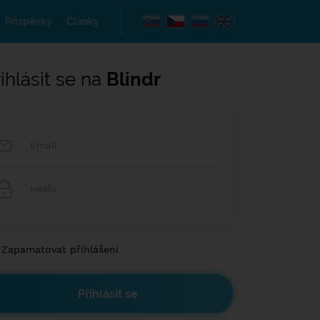
Příspěvky
Články
ihlásit se na
Blindr
Zapamatovat přihlášení