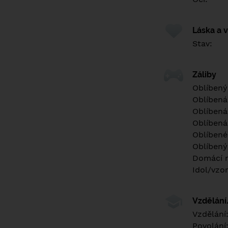
Láska a 
Stav:
Záliby
Oblíbený
Oblíbená
Oblíbená
Oblíbená
Oblíbené 
Oblíbený
Domácí m
Idol/vzor
Vzdělán
Vzdělání
Povolání