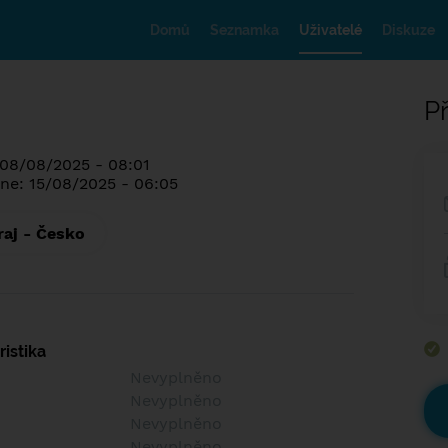
Domů
Seznamka
Uživatelé
Diskuze
Př
 08/08/2025 - 08:01
ne: 15/08/2025 - 06:05
raj - Česko
istika
Nevyplněno
Nevyplněno
Nevyplněno
Nevyplněno