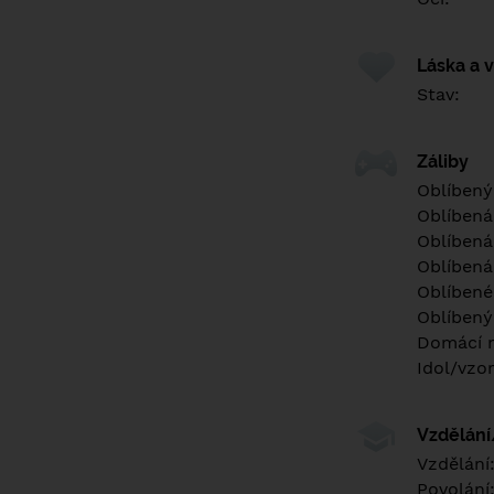
Láska a 
Stav:
Záliby
Oblíbený
Oblíbená
Oblíbená
Oblíbená
Oblíbené 
Oblíbený
Domácí m
Idol/vzor
Vzdělán
Vzdělání
Povolání