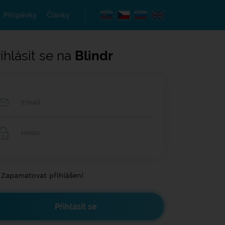
Příspěvky
Články
ihlásit se na
Blindr
Zapamatovat přihlášení