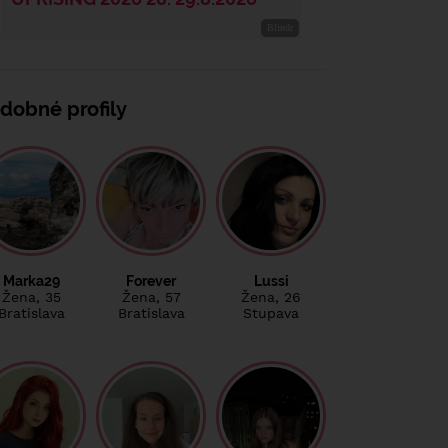
dobné profily
Marka29
Forever
Lussi
Žena
, 35
Žena
, 57
Žena
, 26
Bratislava
Bratislava
Stupava