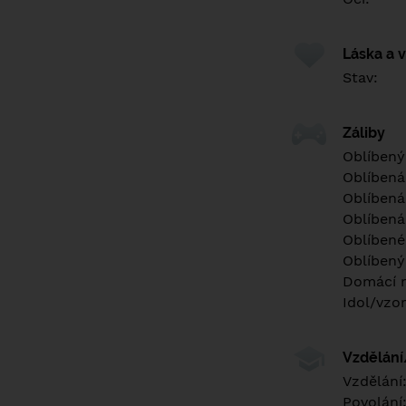
Láska a 
Stav:
Záliby
Oblíbený
Oblíbená
Oblíbená
Oblíbená
Oblíbené 
Oblíbený
Domácí m
Idol/vzor
Vzdělán
Vzdělání
Povolání