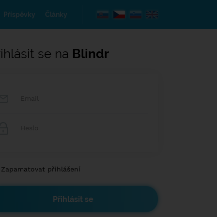
Příspěvky
Články
ihlásit se na
Blindr
Zapamatovat přihlášení