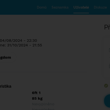
Domů
Seznamka
Uživatelé
Diskuze
Př
 04/08/2024 - 22:30
ne: 31/10/2024 - 21:55
ngdom
istika
6ft 1
85 kg
Nevyplněno
Nevyplněno