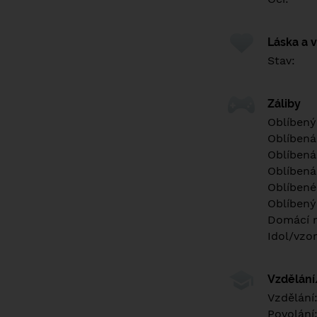
Láska a 
Stav:
Záliby
Oblíbený
Oblíbená
Oblíbená
Oblíbená
Oblíbené 
Oblíbený
Domácí m
Idol/vzor
Vzdělán
Vzdělání
Povolání