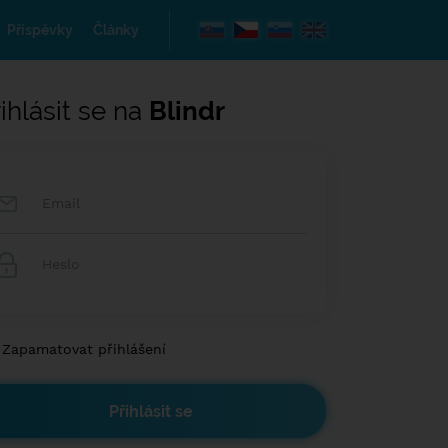
Příspěvky
Články
ihlásit se na
Blindr
Zapamatovat přihlášení