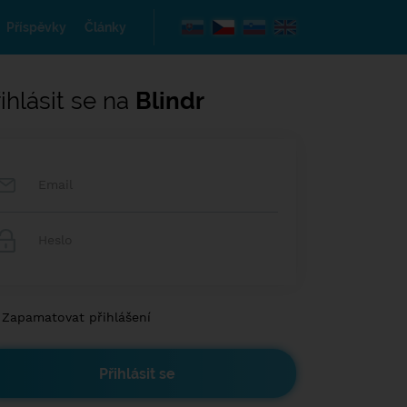
Příspěvky
Články
ihlásit se na
Blindr
Zapamatovat přihlášení