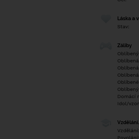
Láska a 
Stav:
Záliby
Oblíbený
Oblíbená
Oblíbená
Oblíbená
Oblíbené 
Oblíbený
Domácí m
Idol/vzor
Vzdělán
Vzdělání
Povolání