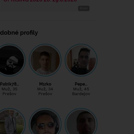
dobné profily
Patrik78…
M1rko
Pepe…
Muž
, 35
Muž
, 34
Muž
, 45
Prešov
Prešov
Bardejov