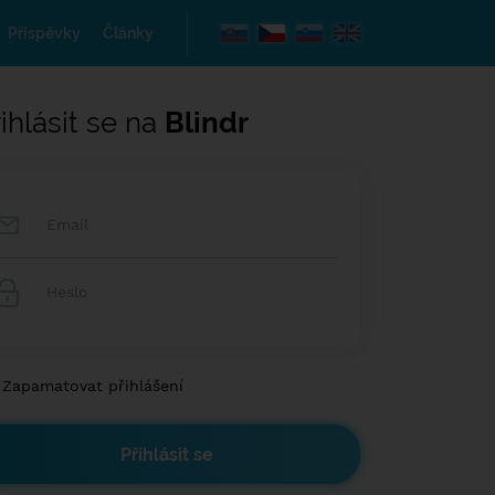
Příspěvky
Články
ihlásit se na
Blindr
Zapamatovat přihlášení