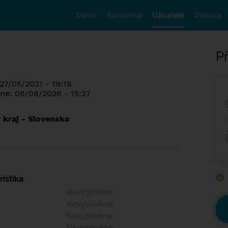
Domů
Seznamka
Uživatelé
Diskuze
Př
27/05/2021 - 19:18
ne: 06/08/2026 - 15:27
 kraj - Slovensko
istika
Nevyplněno
Nevyplněno
Nevyplněno
Nevyplněno