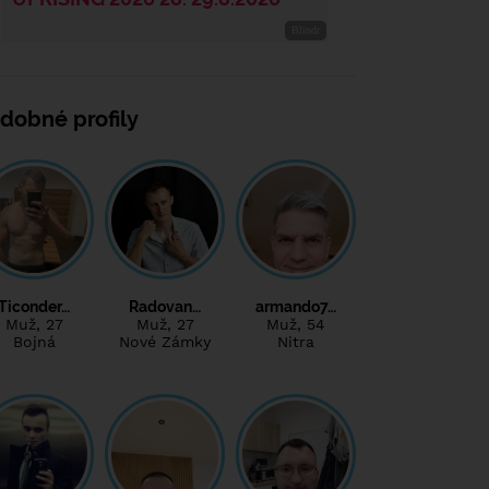
dobné profily
Ticonder…
Radovan…
armando7…
Muž
, 27
Muž
, 27
Muž
, 54
Bojná
Nové Zámky
Nitra