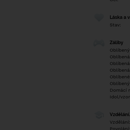
Láska a 
Stav:
Záliby
Oblíbený
Oblíbená
Oblíbená
Oblíbená
Oblíbené 
Oblíbený
Domácí m
Idol/vzor
Vzdělán
Vzdělání
Povolání