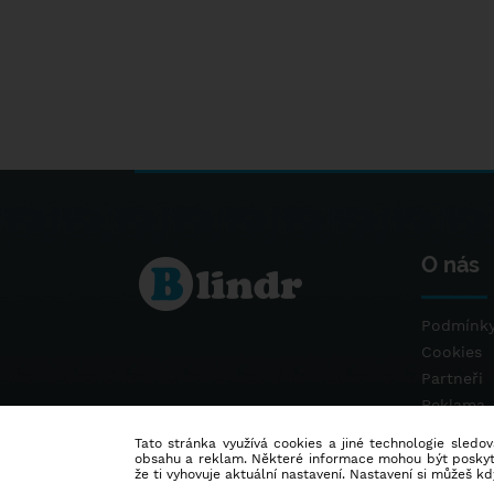
O nás
Podmínky
Cookies
Partneři
Reklama
Kontakt
Tato stránka využívá cookies a jiné technologie sledová
obsahu a reklam. Některé informace mohou být poskytnu
že ti vyhovuje aktuální nastavení. Nastavení si můžeš k