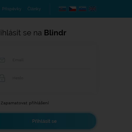
Příspěvky
Články
ihlásit se na
Blindr
Zapamatovat přihlášení