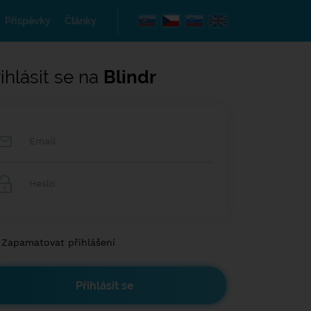
Příspěvky
Články
ihlásit se na
Blindr
Zapamatovat přihlášení