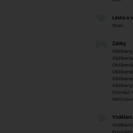
Láska a 
Stav:
Záliby
Oblíbený
Oblíbená
Oblíbená
Oblíbená
Oblíbené 
Oblíbený
Domácí m
Idol/vzor
Vzdělán
Vzdělání
Povolání