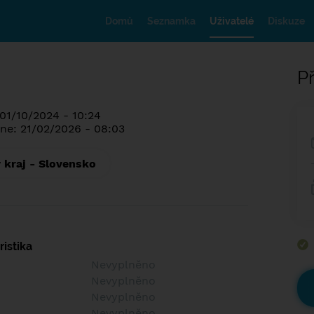
Domů
Seznamka
Uživatelé
Diskuze
Př
 01/10/2024 - 10:24
ne: 21/02/2026 - 08:03
 kraj - Slovensko
istika
Nevyplněno
Nevyplněno
Nevyplněno
Nevyplněno