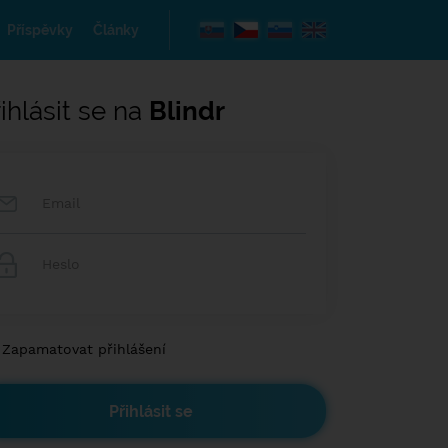
Příspěvky
Články
ihlásit se na
Blindr
Zapamatovat přihlášení