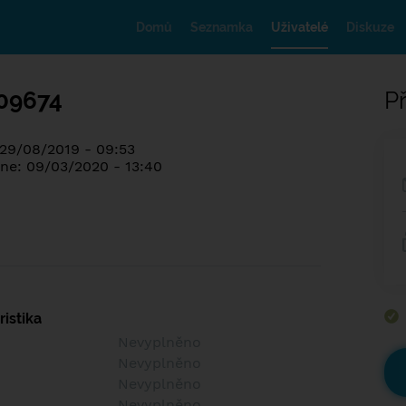
Domů
Seznamka
Uživatelé
Diskuze
09674
Př
 29/08/2019 - 09:53
ne: 09/03/2020 - 13:40
istika
Nevyplněno
Nevyplněno
Nevyplněno
Nevyplněno