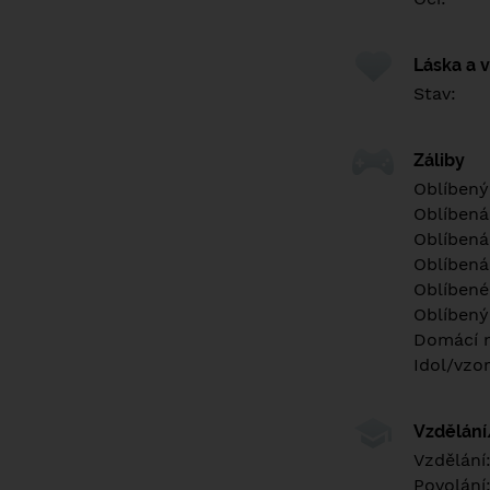
Láska a 
Stav:
Záliby
Oblíbený
Oblíbená
Oblíbená
Oblíbená
Oblíbené 
Oblíbený
Domácí m
Idol/vzor
Vzdělán
Vzdělání
Povolání