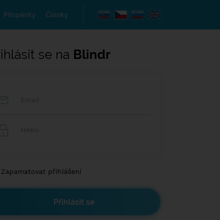
Příspěvky
Články
ihlásit se na
Blindr
Zapamatovat přihlášení