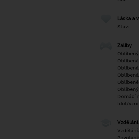
Láska a 
Stav:
Záliby
Oblíbený
Oblíbená
Oblíbená
Oblíbená
Oblíbené 
Oblíbený
Domácí m
Idol/vzor
Vzdělán
Vzdělání
Povolání