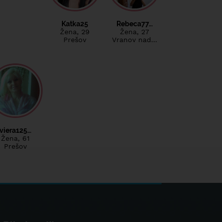
Katka25
Rebeca77…
Žena
, 29
Žena
, 27
Prešov
Vranov nad…
viera125…
Žena
, 61
Prešov