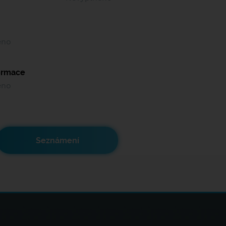
ěno
formace
ěno
Seznámení