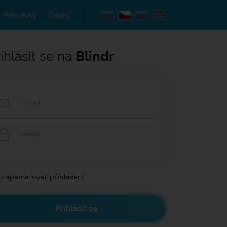
Příspěvky
Články
ihlásit se na
Blindr
Zapamatovat přihlášení