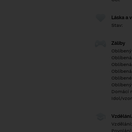
Láska a 
Stav:
Záliby
Oblíbený
Oblíbená
Oblíbená
Oblíbená
Oblíbené 
Oblíbený
Domácí m
Idol/vzor
Vzdělán
Vzdělání
Povolání