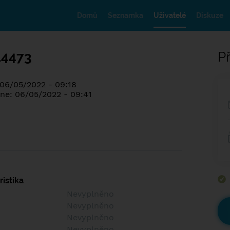
Domů
Seznamka
Uživatelé
Diskuze
14473
Př
 06/05/2022 - 09:18
ne: 06/05/2022 - 09:41
istika
Nevyplněno
Nevyplněno
Nevyplněno
Nevyplněno