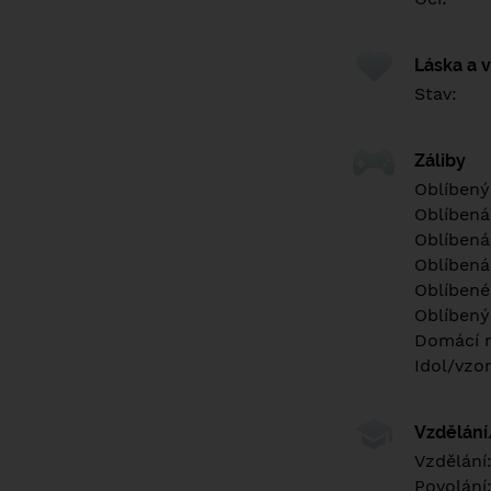
Láska a 
Stav:
Záliby
Oblíbený
Oblíbená
Oblíbená
Oblíbená
Oblíbené 
Oblíbený
Domácí m
Idol/vzor
Vzdělán
Vzdělání
Povolání