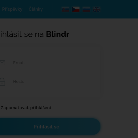
Příspěvky
Články
ihlásit se na
Blindr
Zapamatovat přihlášení