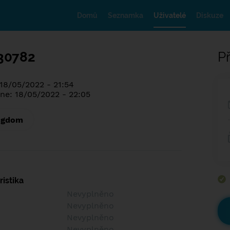
Domů
Seznamka
Uživatelé
Diskuze
30782
Př
 18/05/2022 - 21:54
ne: 18/05/2022 - 22:05
ngdom
istika
Nevyplněno
Nevyplněno
Nevyplněno
Nevyplněno