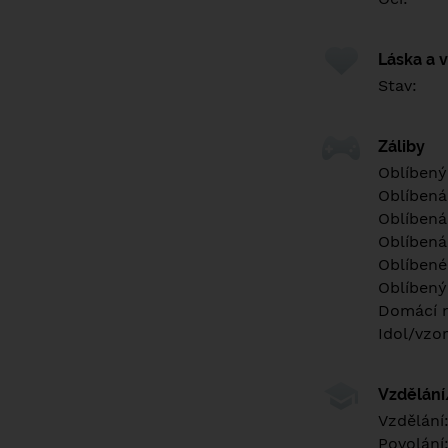
Láska a 
Stav:
Záliby
Oblíbený
Oblíbená
Oblíbená
Oblíbená
Oblíbené 
Oblíbený
Domácí m
Idol/vzor
Vzdělán
Vzdělání
Povolání