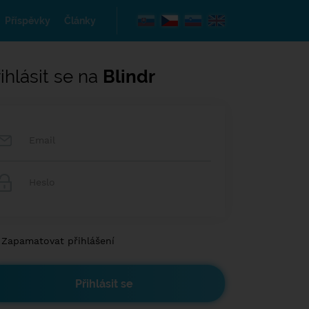
Příspěvky
Články
ihlásit se na
Blindr
Zapamatovat přihlášení