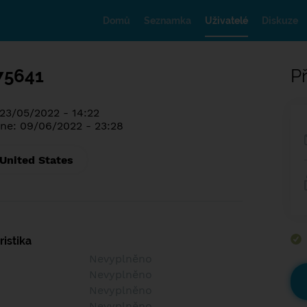
Domů
Seznamka
Uživatelé
Diskuze
75641
Př
 23/05/2022 - 14:22
ne: 09/06/2022 - 23:28
 United States
istika
Nevyplněno
Nevyplněno
Nevyplněno
Nevyplněno