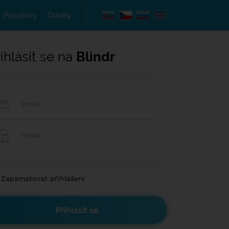
Příspěvky
Články
ihlásit se na
Blindr
Zapamatovat přihlášení