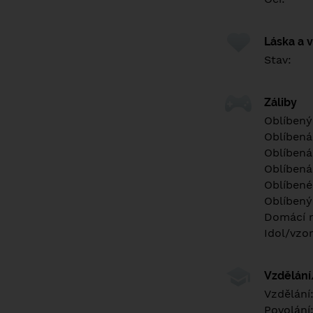
Láska a 
Stav:
Záliby
Oblíbený
Oblíbená
Oblíbená
Oblíbená
Oblíbené 
Oblíbený
Domácí m
Idol/vzor
Vzdělán
Vzdělání
Povolání