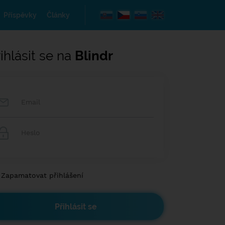
Příspěvky
Články
ihlásit se na
Blindr
Zapamatovat přihlášení