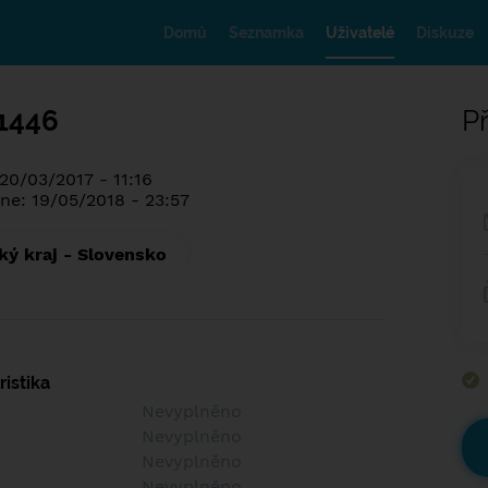
Domů
Seznamka
Uživatelé
Diskuze
1446
Př
20/03/2017 - 11:16
ne: 19/05/2018 - 23:57
ký kraj - Slovensko
istika
Nevyplněno
Nevyplněno
Nevyplněno
Nevyplněno