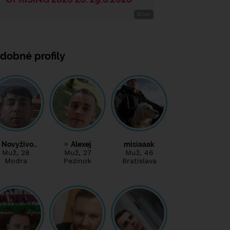
dobné profily
Novyživo…
Alexej
misiaaak
Muž
, 28
Muž
, 27
Muž
, 46
Modra
Pezinok
Bratislava