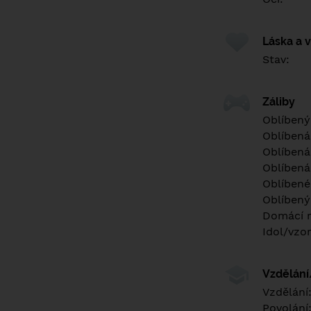
Láska a 
Stav:
Záliby
Oblíbený
Oblíbená
Oblíbená
Oblíbená
Oblíbené 
Oblíbený
Domácí m
Idol/vzor
Vzdělán
Vzdělání
Povolání