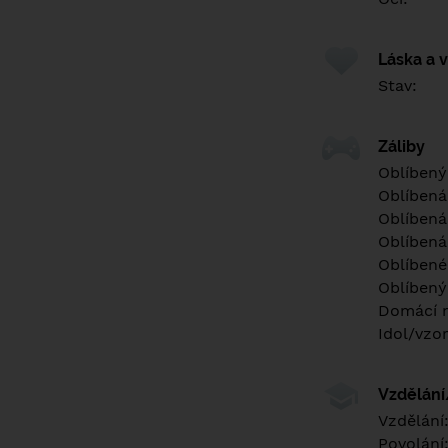
Láska a 
Stav:
Záliby
Oblíbený
Oblíbená
Oblíbená
Oblíbená
Oblíbené 
Oblíbený
Domácí m
Idol/vzor
Vzdělán
Vzdělání
Povolání