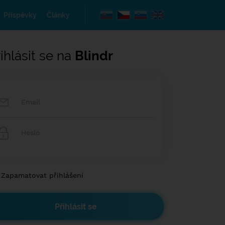
Příspěvky
Články
ihlásit se na
Blindr
Zapamatovat přihlášení