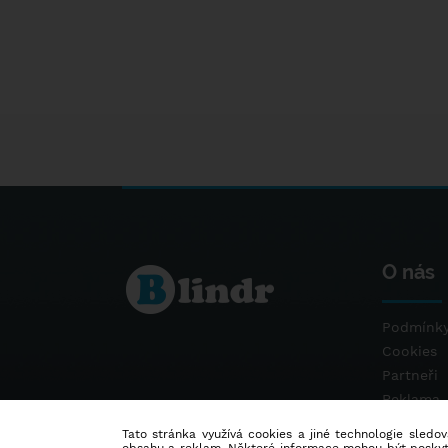
O nás
Podmínky
Cookies
Partneři
Reklama
Kontakt
Tato stránka využívá cookies a jiné technologie sledová