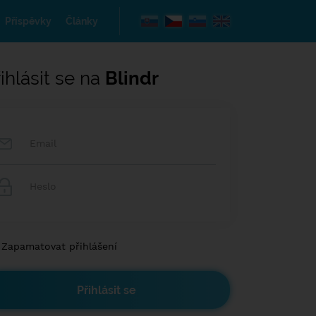
Příspěvky
Články
ihlásit se na
Blindr
Zapamatovat přihlášení