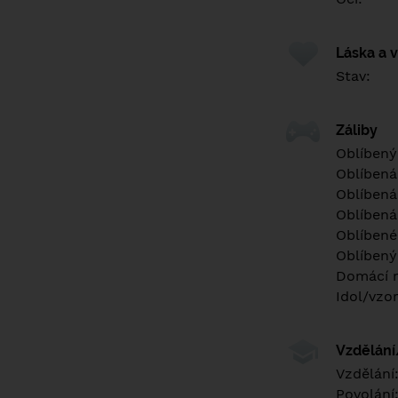
Láska a 
Stav:
Záliby
Oblíbený
Oblíbená
Oblíbená
Oblíbená
Oblíbené 
Oblíbený
Domácí m
Idol/vzor
Vzdělán
Vzdělání
Povolání