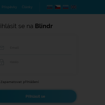
Příspěvky
Články
ihlásit se na
Blindr
Zapamatovat přihlášení