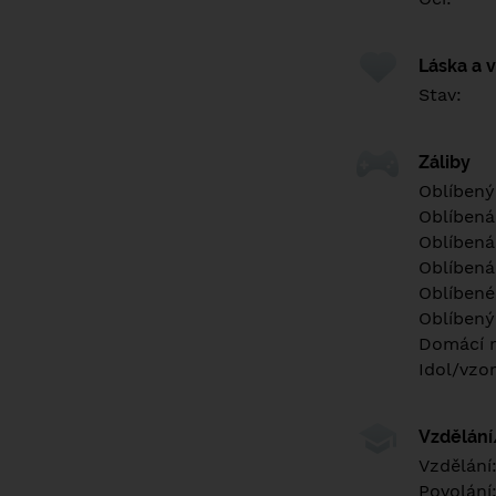
Láska a 
Stav:
Záliby
Oblíbený
Oblíbená
Oblíbená
Oblíbená
Oblíbené 
Oblíbený
Domácí m
Idol/vzor
Vzdělán
Vzdělání
Povolání