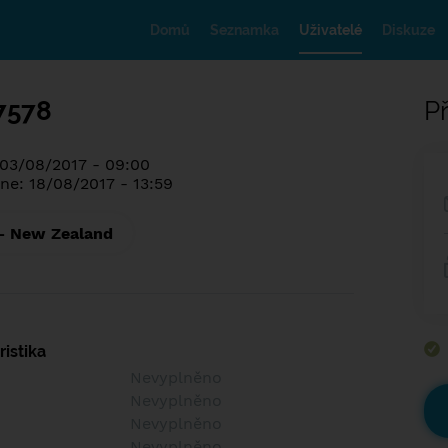
Domů
Seznamka
Uživatelé
Diskuze
7578
Př
 03/08/2017 - 09:00
ne: 18/08/2017 - 13:59
- New Zealand
istika
Nevyplněno
Nevyplněno
Nevyplněno
Nevyplněno