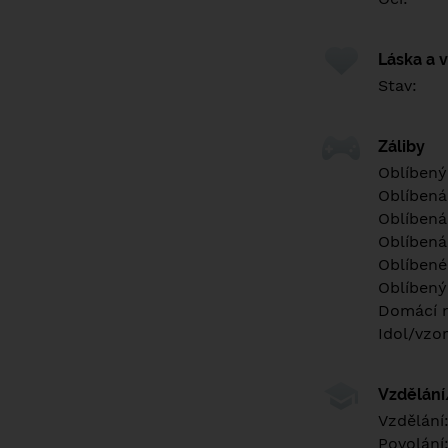
Láska a 
Stav:
Záliby
Oblíbený
Oblíbená
Oblíbená
Oblíbená
Oblíbené 
Oblíbený
Domácí m
Idol/vzor
Vzdělán
Vzdělání
Povolání