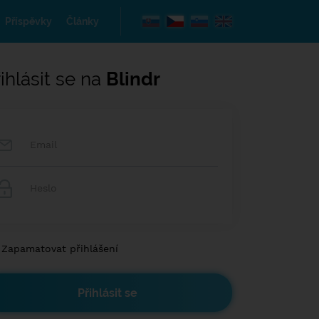
Příspěvky
Články
ihlásit se na
Blindr
Zapamatovat přihlášení