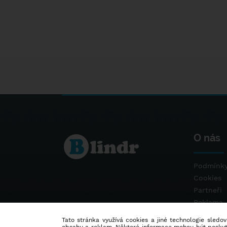
O nás
Podmínky
Cookies
Partneři
Reklama
Kontakt
Tato stránka využívá cookies a jiné technologie sledová