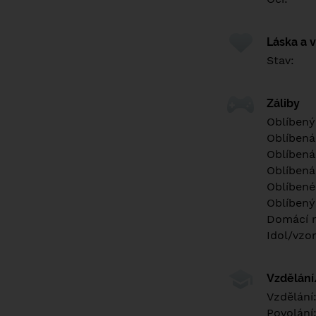
Láska a 
Stav:
Záliby
Oblíbený
Oblíbená
Oblíbená
Oblíbená
Oblíbené 
Oblíbený
Domácí m
Idol/vzor
Vzdělán
Vzdělání
Povolání