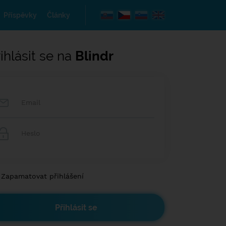
Příspěvky
Články
ihlásit se na
Blindr
Zapamatovat přihlášení