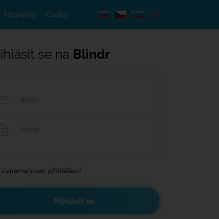
Příspěvky
Články
ihlásit se na
Blindr
Zapamatovat přihlášení