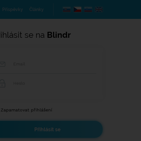
Příspěvky
Články
ihlásit se na
Blindr
Zapamatovat přihlášení