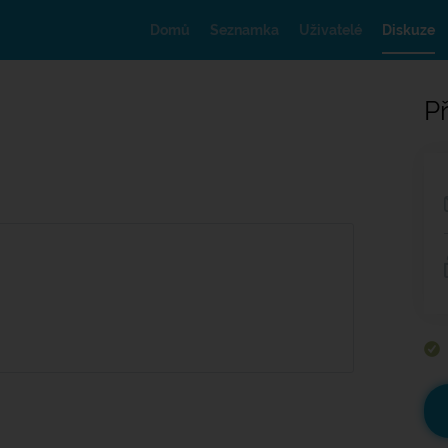
Domů
Seznamka
Uživatelé
Diskuze
Př