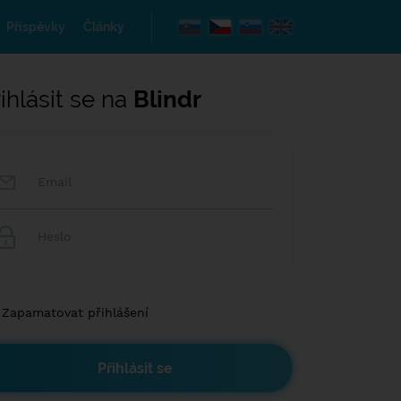
Příspěvky
Články
ihlásit se na
Blindr
Zapamatovat přihlášení