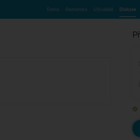
Domů
Seznamka
Uživatelé
Diskuze
Př