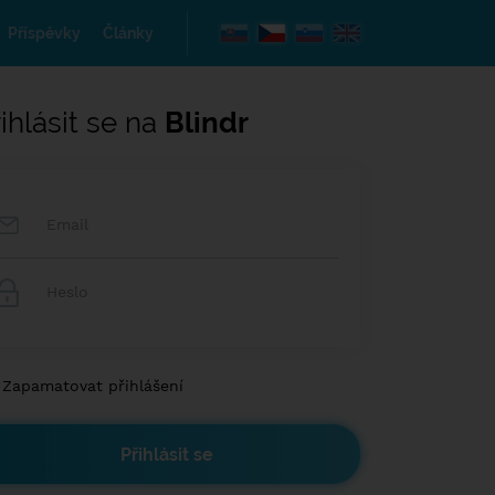
Příspěvky
Články
ihlásit se na
Blindr
Zapamatovat přihlášení