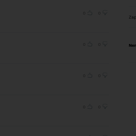
0
0
Za
0
0
Nem
0
0
0
0