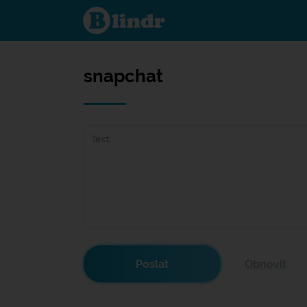
snapchat
snapchat