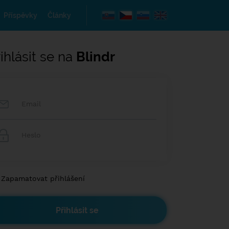
Příspěvky
Články
ihlásit se na
Blindr
Zapamatovat přihlášení