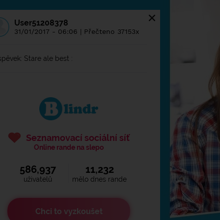
Příspěvky
Články
User51208378
31/01/2017 - 06:06 | Přečteno 37153x
ihlásit se na
Blindr
spěvek: Stare ale best :
Seznamovací sociální síť
Online rande na slepo
586,937
11,232
Zapamatovat přihlášení
uživatelů
mělo dnes rande
Chci to vyzkoušet