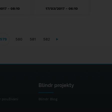
017 - 08:10
17/03/2017 - 06:10
579
580
581
582
Blindr projekty
 používání
Blindr Blog