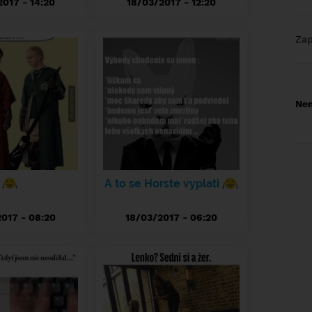
017 - 14:20
18/03/2017 - 12:20
Za
Nem
A to se Horste vyplati
017 - 08:20
18/03/2017 - 06:20