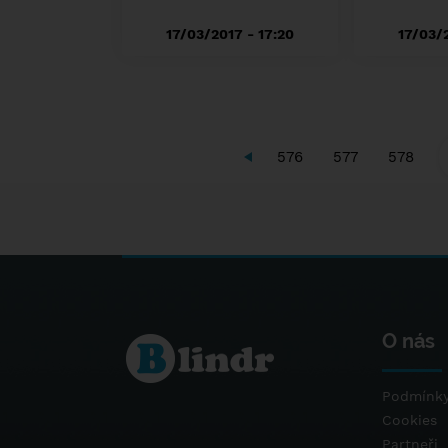
17/03/2017 - 17:20
17/03/2
576
577
578
O nás
Podmínky
Cookies
Partneři