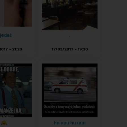
 jedeš
.
017 - 21:20
17/03/2017 - 19:20
hu uuu hu uuu