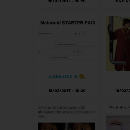
18/03/2017 - 16:20
18/03/2
budúci rok ja
18/03/2017 - 10:20
18/03/2