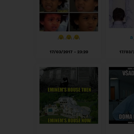
a
17/03/2017 - 23:20
17/03/2
.