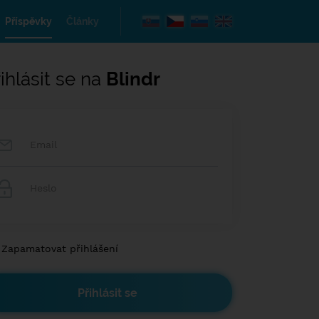
Příspěvky
Články
ihlásit se na
Blindr
Zapamatovat přihlášení